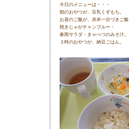
今日のメニューは・・・
朝のおやつが、豆乳くずもち。
お昼のご飯が、赤米一分づきご飯
焼きじゃがチャンプルー・
春雨サラダ・きゃべつのみそ汁。
３時のおやつが、納豆ごはん。