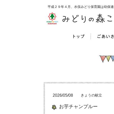
平成２９年４月、水俣みどり保育園は幼保連
2026/05/08
きょうの献立
お芋チャンプルー