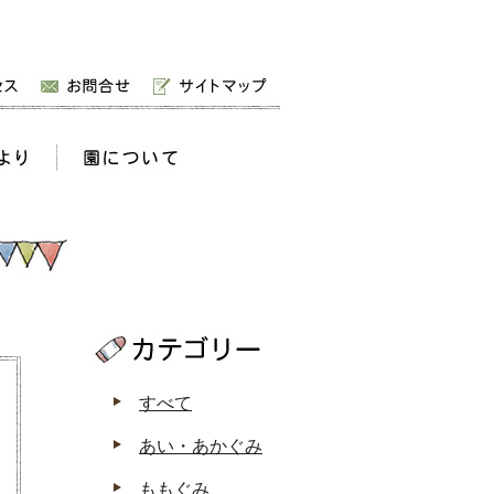
すべて
あい・あかぐみ
ももぐみ