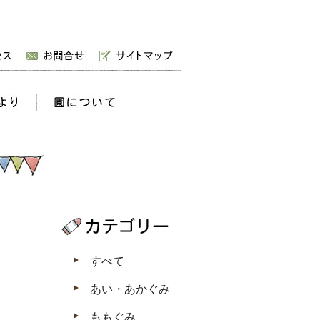
すべて
あい・あかぐみ
ももぐみ