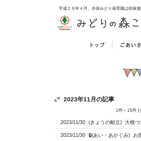
平成２９年４月、水俣みどり保育園は幼保連
2023年11月の記事
1件～15件
2023/11/30
(きょうの献立)
大根づ
2023/11/30
🔒
(あい・あかぐみ)
お