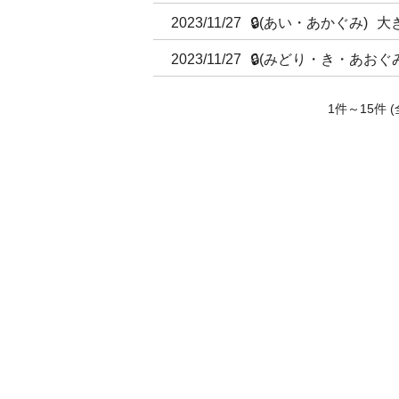
2023/11/27
🔒
(あい・あかぐみ)
大
2023/11/27
🔒
(みどり・き・あおぐみ
1件～15件