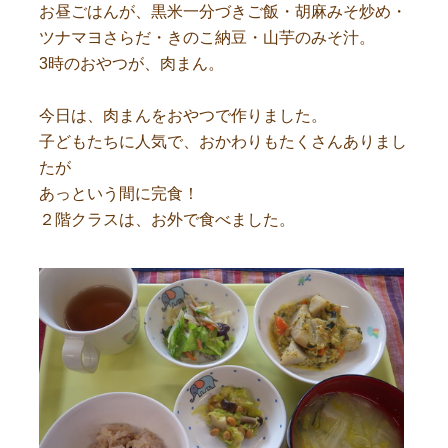
お昼ごはんが、黒米一分づきご飯・胡麻みそ炒め・
ツナマヨさらだ・きのこ納豆・山芋のみそ汁。
3時のおやつが、肉まん。
今日は、肉まんをおやつで作りました。
子どもたちに人気で、おかわりもたくさんありまし
たが
あっという間に完食！
２階クラスは、お外で食べました。