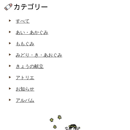
すべて
あい・あかぐみ
ももぐみ
みどり・き・あおぐみ
きょうの献立
アトリエ
お知らせ
アルバム