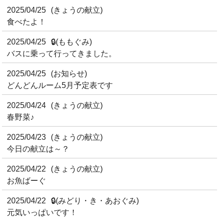
2025/04/25
(きょうの献立)
食べたよ！
2025/04/25
🔒
(ももぐみ)
バスに乗って行ってきました。
2025/04/25
(お知らせ)
どんどんルーム5月予定表です
2025/04/24
(きょうの献立)
春野菜♪
2025/04/23
(きょうの献立)
今日の献立は～？
2025/04/22
(きょうの献立)
お魚ばーぐ
2025/04/22
🔒
(みどり・き・あおぐみ)
元気いっぱいです！