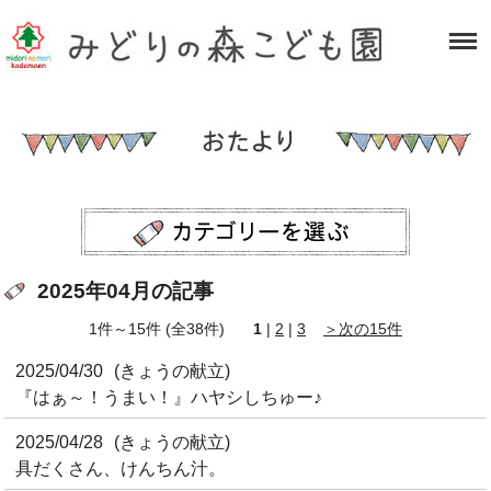
2025年04月の記事
1件～15件 (全38件)
1
|
2
|
3
＞次の15件
2025/04/30
(きょうの献立)
『はぁ～！うまい！』ハヤシしちゅー♪
2025/04/28
(きょうの献立)
具だくさん、けんちん汁。