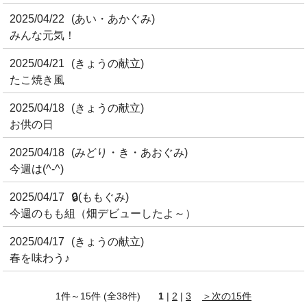
2025/04/22
(あい・あかぐみ)
みんな元気！
2025/04/21
(きょうの献立)
たこ焼き風
2025/04/18
(きょうの献立)
お供の日
2025/04/18
(みどり・き・あおぐみ)
今週は(^-^)
2025/04/17
🔒
(ももぐみ)
今週のもも組（畑デビューしたよ～）
2025/04/17
(きょうの献立)
春を味わう♪
1件～15件 (全38件)
1
|
2
|
3
＞次の15件