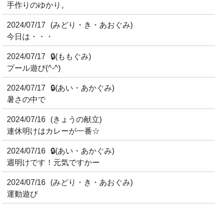
手作りのゆかり。
2024/07/17
(みどり・き・あおぐみ)
今日は・・・
2024/07/17
🔒
(ももぐみ)
プール遊び(^-^)
2024/07/17
🔒
(あい・あかぐみ)
暑さの中で
2024/07/16
(きょうの献立)
連休明けはカレーが一番☆
2024/07/16
🔒
(あい・あかぐみ)
週明けです！元気ですかー
2024/07/16
(みどり・き・あおぐみ)
運動遊び