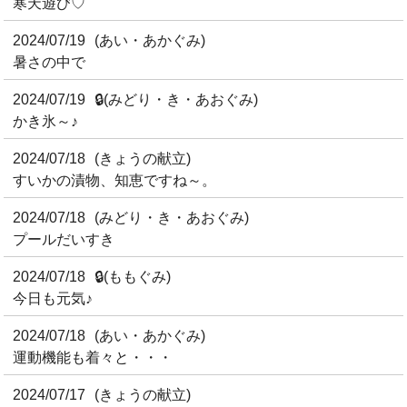
寒天遊び♡
2024/07/19
(あい・あかぐみ)
暑さの中で
2024/07/19
🔒
(みどり・き・あおぐみ)
かき氷～♪
2024/07/18
(きょうの献立)
すいかの漬物、知恵ですね～。
2024/07/18
(みどり・き・あおぐみ)
プールだいすき
2024/07/18
🔒
(ももぐみ)
今日も元気♪
2024/07/18
(あい・あかぐみ)
運動機能も着々と・・・
2024/07/17
(きょうの献立)