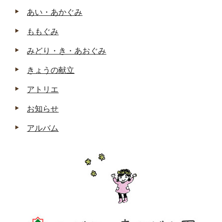
あい・あかぐみ
ももぐみ
みどり・き・あおぐみ
きょうの献立
アトリエ
お知らせ
アルバム