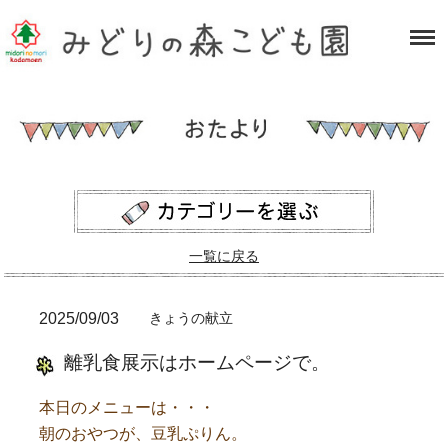
一覧に戻る
2025/09/03
きょうの献立
離乳食展示はホームページで。
本日のメニューは・・・
朝のおやつが、豆乳ぷりん。