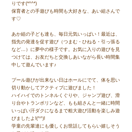
りです(*^^*)
保育者との手遊びも時間も大好きな、あい組さんで
す♡
あか組の子ども達も、毎日元気いっぱい！最近は、
指先の発達を促す遊び（つまむ・ひねる・引っ張る
など…）に夢中の様子です。お気に入りの遊びを見
つけては、お友だちと交換しあいながら長い時間集
中して遊んでいます♪
プール遊びが出来ない日はホールにでて、体を思い
切り動かしてアクティブに遊びました！
ハイハイでのトンネルくぐりや、ジャンプ遊び、滑
り台やトランポリンなど、もも組さんと一緒に時間
いっぱい汗ダクになるまで粗大遊び活動を楽しみ遊
びましたよ!(^^)!
学童の先輩達にも優しくお世話してもらい嬉しそう