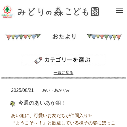
一覧に戻る
2025/08/21
あい・あかぐみ
今週のあいあか組！
あい組に、可愛いお友だちが仲間入り✨
『ようこそ～！』と歓迎している様子の姿にほっこ