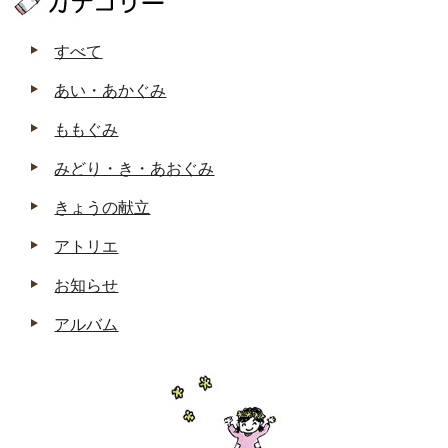
すべて
あい・あかぐみ
ももぐみ
みどり・き・あおぐみ
きょうの献立
アトリエ
お知らせ
アルバム