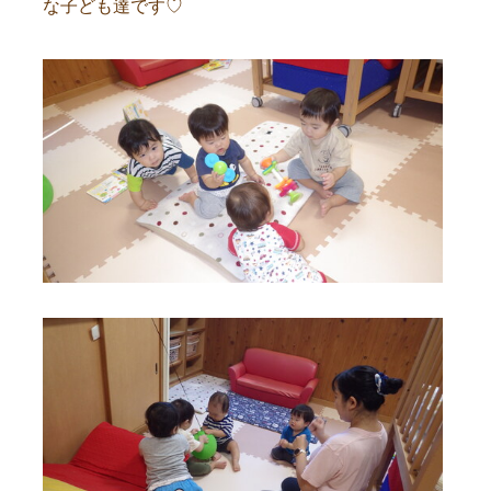
な子ども達です♡